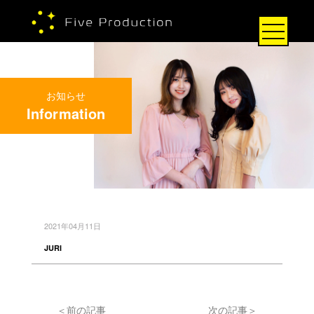
お知らせ
Information
2021年04月11日
JURI
＜前の記事
次の記事＞