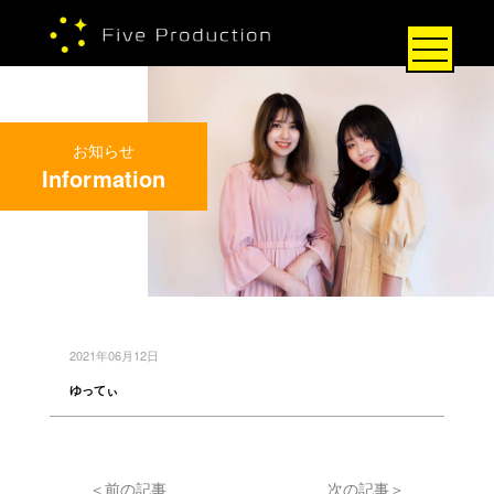
お知らせ
Information
2021年06月12日
ゆってぃ
＜前の記事
次の記事＞