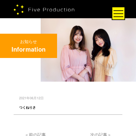
お知らせ
Information
2021年06月12日
つくねりさ
＜前の記事
次の記事＞