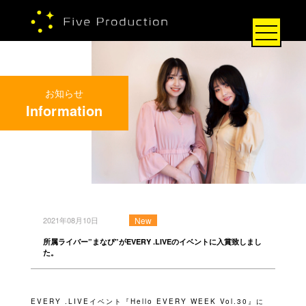
お知らせ
Information
2021年08月10日
New
所属ライバー”まなぴ”がEVERY .LIVEのイベントに入賞致しまし
た。
EVERY .LIVEイベント『Hello EVERY WEEK Vol.30』に