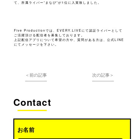
て、所属ライバー”まなぴ”が1位に入賞致しました。
Five Productionでは、EVERY.LIVEにて認証ライバーとして
ご活躍頂ける配信者を募集しております。
上記配信アプリについて希望の方や、質問がある方は、公式LINE
にてメッセージを下さい。
＜前の記事
次の記事＞
Contact
お名前